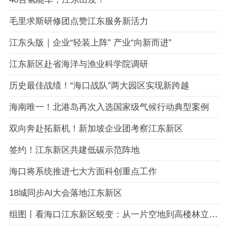
毛里求斯研修团点赞江东服务新活力
江东头版｜企业“轻装上阵” 产业“向新而进”
江东新区赴省海洋与渔业科学院调研
历史最佳战绩！“海口战队”两大园区实现新跨越
海南唯一！北港岛再次入选国家级气候行动典型案例
双向奔赴拓新机！新加坡企业团考察江东新区
签约！江东新区共建低碳示范阵地
海口将系统推进七大方面科创重点工作
18城同步AI大会落地江东新区
组图丨看海口江东新区蜕变：从一片空地到高楼林立 周边村庄吃上“旅游饭”