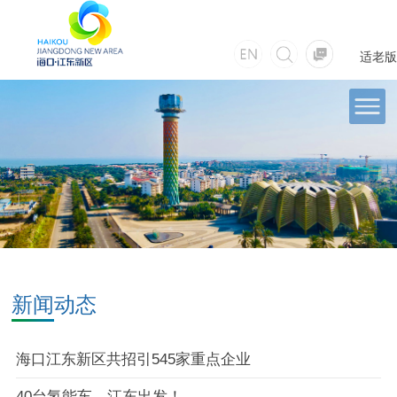
适老版
新闻动态
海口江东新区共招引545家重点企业
40台氢能车，江东出发！