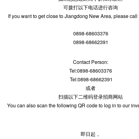
可拨打以下电话进行咨询
If you want to get close to Jiangdong New Area, please call f
0898-68603376
0898-68662391
Contact Person:
Tel:0898-68603376
Tel:0898-68662391
或者
扫描以下二维码登录招商网站
You can also scan the following QR code to log in to our in
即日起，