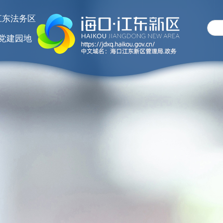
江东法务区
党建园地