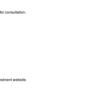
or consultation.
vestment website.