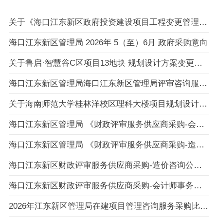
关于《海口江东新区政府投资建设项目工程变更管理办法》(征求意见稿)向社会公开征询意见的公告
海口江东新区管理局 2026年 5（至）6月 政府采购意向
关于鲁启·智慧谷C区项目13地块 规划设计方案变更的公示
海口江东新区管理局海口江东新区管理局评审咨询服务直接选定采购合同政府采购合同公告
关于海南师范大学桂林洋校区理科大楼项目规划设计方案批前公示
海口江东新区管理局 《财政评审服务供应商采购-会计师事务所》比选入围公告
海口江东新区管理局 《财政评审服务供应商采购-造价咨询公司》比选入围公告
海口江东新区财政评审服务供应商采购-造价咨询公司采购比选公告
海口江东新区财政评审服务供应商采购-会计师事务所采购比选公告
2026年江东新区管理局在建项目管理咨询服务采购比选公告