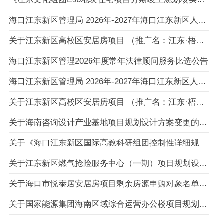
海口江东新区管理局 2026年-2027年海口江东新区人才就业服务站服务采购比选成交公告
关于江东新区高校区安居房项目 （推广名：江东·梧桐里） 第一批剩余房源申购对象名单的公示
海口江东新区管理2026年度常年法律顾问服务比选公告
海口江东新区管理局 2026年-2027年海口江东新区人才就业服务站服务采购比选公告
关于江东新区高校区安居房项目 （推广名：江东·梧桐里） 第一批剩余房源申购对象名单的公示
关于海南咨询设计产业基地项目规划设计方案变更的公示
关于《海口江东新区国际高教科研组团控制性详细规划》JDGJ-10-C08地块修改的公示
关于江东新区燃气抢险服务中心（一期）项目规划设计方案批前公示
关于海口市悦泰居安居房项目剩余房源申购对象名单的公示
关于国家能源集团海南区域综合运营办公楼项目规划设计方案批前公示