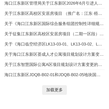
海口江东新区管理局关于江东新区2026年6月引进人才住房补贴人员名单的公示
关于江东新区高校区安居房项目 （推广名：江东·梧桐里） 第一批剩余房源申购对象名单的公示
关于《海口江东新区国际综合服务组团控制性详细规划》JDZH-01-D08~D11地块规划修改的公示启事
关于征集江东新区高校区安居房项目（二期一区段）分户验收预选房对象的公告
关于《海口临空经济区LK13-03-01、LK13-03-02、LK13-04-01、LK13-04-02地块详细规划》的公示
关于海口江东新区荟成人才公寓项目规划设计方案变更的公示
关于江东智慧国际公寓A区项目规划设计方案变更的公示
海口江东新区JDQB-B02-01和JDQB-B02-05地块国有土地使用权协议出让信息公示
加载更多