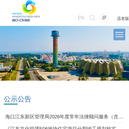
适老版
公示公告
海口江东新区管理局2026年度常年法律顾问服务（含招采专项服务）项目比选成交公告
《江东文化组团E06地块住宅项目分期竣工规划核实情况》公示